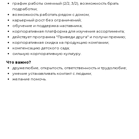
график работы сменный (2/2, 3/2), возможность брать
подработки;
возможность работать рядом с домом;
карьерный рост без ограничений;
обучение и поддержка наставника;
корпоративная платформа для изучения ассортимента;
действует программа "Приведи друга" и получи премию;
корпоративная скидка на продукцию компании;
компенсацию детского сада;
сильную корпоративную культуру.
Что важно?
дружелюбие, открытость, ответственность и трудолюбие;
умение устанавливать контакт с людьми;
желание помочь.