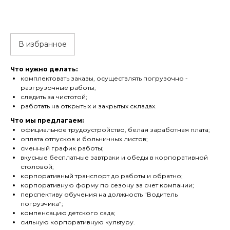
В избранное
Что нужно делать:
комплектовать заказы, осуществлять погрузочно -
разгрузочные работы;
следить за чистотой;
работать на открытых и закрытых складах.
Что мы предлагаем:
официальное трудоустройство, белая заработная плата;
оплата отпусков и больничных листов;
сменный график работы;
вкусные бесплатные завтраки и обеды в корпоративной
столовой;
корпоративный транспорт до работы и обратно;
корпоративную форму по сезону за счет компании;
перспективу обучения на должность "Водитель
погрузчика";
компенсацию детского сада;
сильную корпоративную культуру.