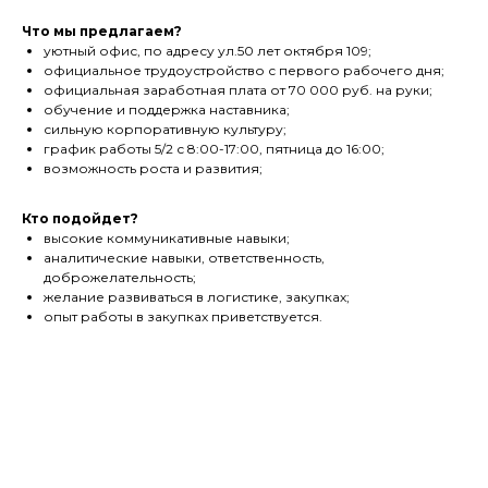
Что мы предлагаем?
уютный офис, по адресу ул.50 лет октября 109;
официальное трудоустройство с первого рабочего дня;
официальная заработная плата от 70 000 руб. на руки;
обучение и поддержка наставника;
сильную корпоративную культуру;
график работы 5/2 с 8:00-17:00, пятница до 16:00;
возможность роста и развития;
Кто подойдет?
высокие коммуникативные навыки;
аналитические навыки, ответственность,
доброжелательность;
желание развиваться в логистике, закупках;
опыт работы в закупках приветствуется.