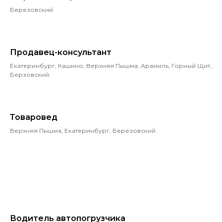
Березовский
Продавец-консультант
Екатеринбург, Кашино, Верхняя Пышма, Арамиль, Горный Щит,
Берзовский.
Товаровед
Верхняя Пышма, Екатеринбург, Березовский.
Водитель автопогрузчика